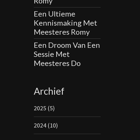
Romy
Een Ultieme
Kennismaking Met
Meesteres Romy
Een Droom Van Een
Sessie Met
Meesteres Do
Archief
2025
(5)
2024
(10)