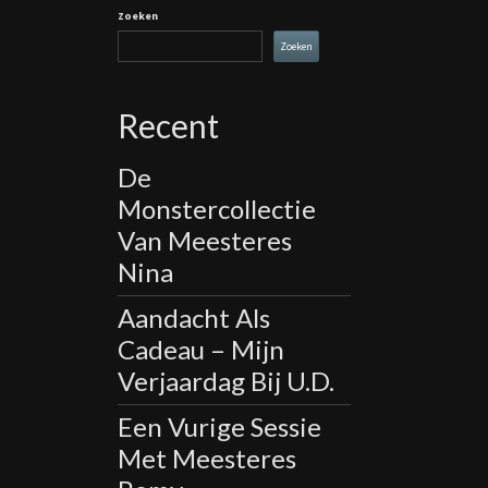
Zoeken
Zoeken
Recent
De
Monstercollectie
Van Meesteres
Nina
Aandacht Als
Cadeau – Mijn
Verjaardag Bij U.D.
Een Vurige Sessie
Met Meesteres