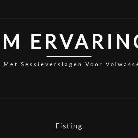
SM ERVARIN
g Met Sessieverslagen Voor Volwass
Fisting